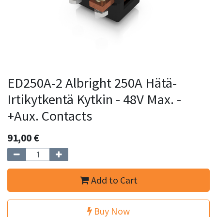
ED250A-2 Albright 250A Hätä-
Irtikytkentä Kytkin - 48V Max. -
+Aux. Contacts
91,00
€
Add to Cart
Buy Now