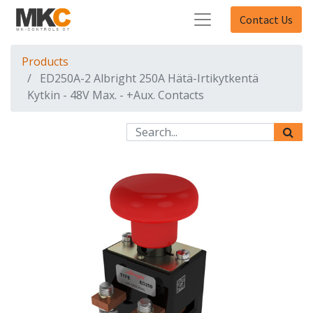
Contact Us
Products
ED250A-2 Albright 250A Hätä-Irtikytkentä
Kytkin - 48V Max. - +Aux. Contacts